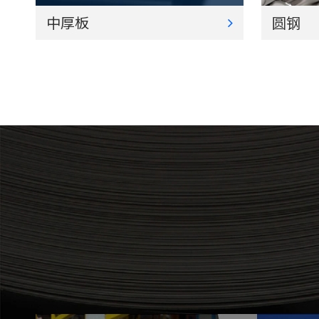
中厚板
圆钢