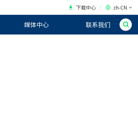
+
try
下载中心
zh-CN


媒体中心
联系我们

有的行业需求