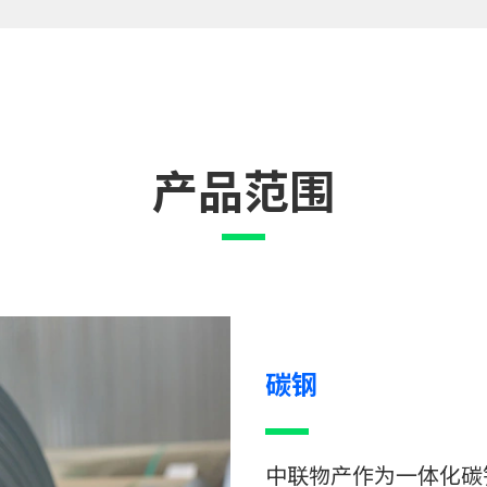
产品范围
碳钢
中联物产作为一体化碳