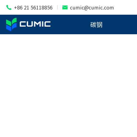
Solu
+86 21 56118856
cumic@cumic.com


碳钢
我们提供多