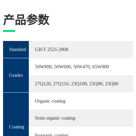
产品参数
Standard
GB/T 2521-2008
50W800, 50W600, 50W470, 65W800
Grades
27Q120, 27Q110, 23Q100, 23Q90, 23Q80
Organic coating
Semi organic coating
Coating
Inorganic coating