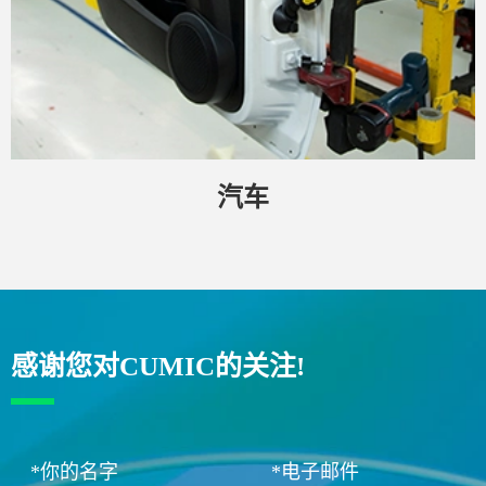
汽车
感谢您对CUMIC的关注!