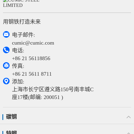
用钢铁打造未来

电子邮件:
cumic@cumic.com

电话:
+86 21 56118856

传真:
+86 21 5611 8711

添加:
上海市长宁区遵义路150号南丰城C
座17楼(邮编: 200051 )
碳钢
特钢