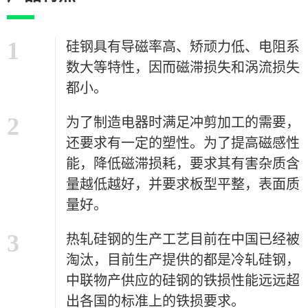
1
硅钢具有导磁率高、矫顽力低、电阻系
数大等特性，因而磁滞损失和涡流损失
都小。
2
为了制造电器时满足冲剪加工的需要，
还要求有一定的塑性。为了提高磁感性
能，降低磁滞损耗，要求其有害杂质含
量越低越好，并要求板型平整，表面质
量好。
3
热轧硅钢的生产工艺目前在中国已经被
淘汰，目前生产提供的都是冷轧硅钢，
中联物产供应的硅钢的铁损性能远远超
出各国的标准上的铁损要求。