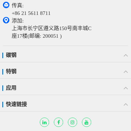

传真:
+86 21 5611 8711

添加:
上海市长宁区遵义路150号南丰城C
座17楼(邮编: 200051 )
碳钢
特钢
应用
快速链接