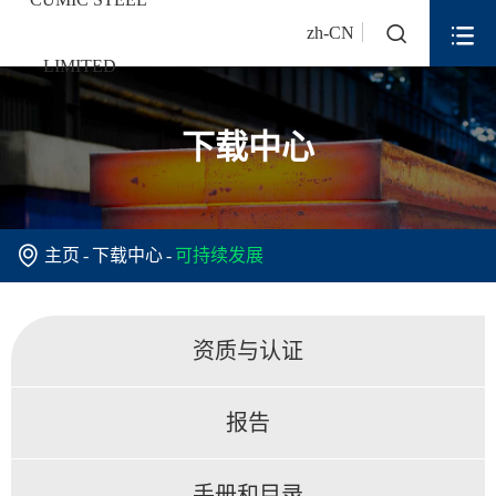


zh-CN
下载中心

主页
下载中心
可持续发展
资质与认证
报告
手册和目录