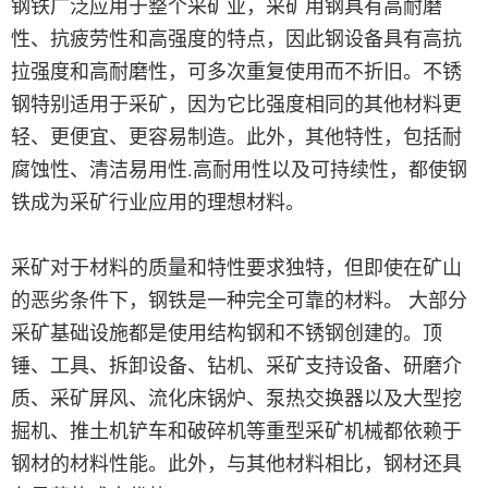
钢铁广泛应用于整个采矿业，采矿用钢具有高耐磨
性、抗疲劳性和高强度的特点，因此钢设备具有高抗
拉强度和高耐磨性，可多次重复使用而不折旧。不锈
钢特别适用于采矿，因为它比强度相同的其他材料更
轻、更便宜、更容易制造。此外，其他特性，包括耐
腐蚀性、清洁易用性.高耐用性以及可持续性，都使钢
铁成为采矿行业应用的理想材料。
采矿对于材料的质量和特性要求独特，但即使在矿山
的恶劣条件下，钢铁是一种完全可靠的材料。 大部分
采矿基础设施都是使用结构钢和不锈钢创建的。顶
锤、工具、拆卸设备、钻机、采矿支持设备、研磨介
质、采矿屏风、流化床锅炉、泵热交换器以及大型挖
掘机、推土机铲车和破碎机等重型采矿机械都依赖于
钢材的材料性能。此外，与其他材料相比，钢材还具