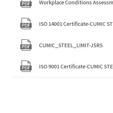

Workplace Conditions Assess

ISO 14001 Certificate-CUMIC S

CUMIC_STEEL_LIMIT-JSRS

ISO 9001 Certificate-CUMIC ST