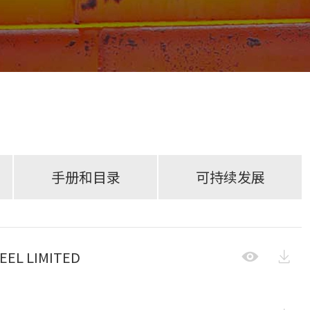
手册和目录
可持续发展

TEEL LIMITED
