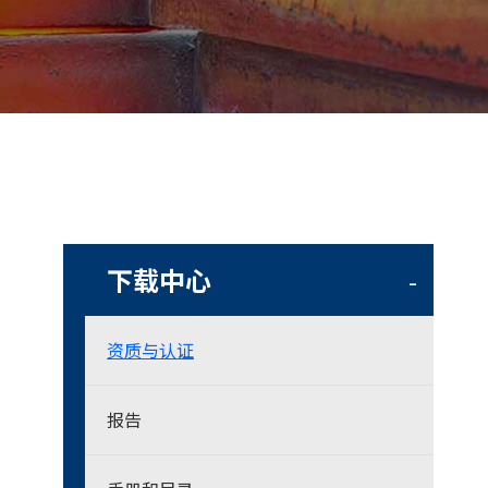
下载中心
-
资质与认证
报告