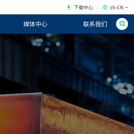
下载中心
zh-CN


媒体中心
联系我们
