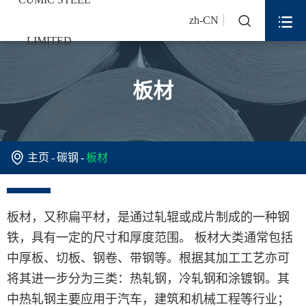


zh-CN
板材

主页
碳钢
板材
板材，又称扁平材，是通过轧辊或成片制成的一种钢
铁，具有一定的尺寸和厚度范围。 板材大类通常包括
中厚板、切板、钢卷、带钢等。根据其加工工艺亦可
将其进一步分为三类：热轧钢，冷轧钢和涂镀钢。其
中热轧钢主要应用于汽车，建筑和机械工程等行业；