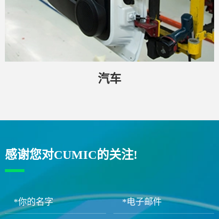
汽车
感谢您对CUMIC的关注!