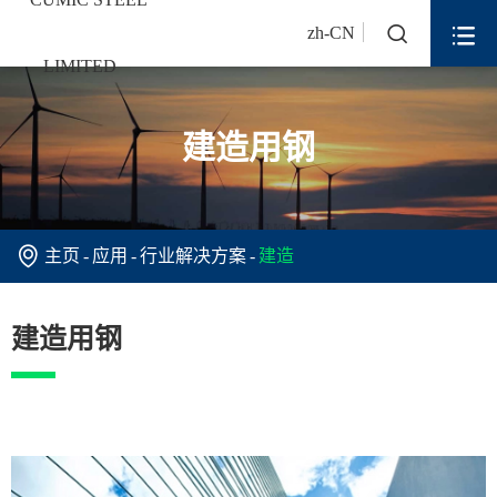


zh-CN
建造用钢

主页
应用
行业解决方案
建造
建造用钢