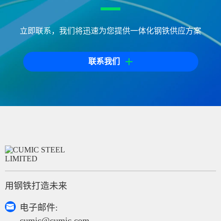
立即联系，我们将迅速为您提供一体化钢铁供应方案
+
联系我们
用钢铁打造未来

电子邮件:
cumic@cumic.com