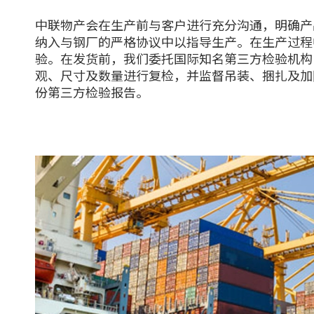
中联物产会在生产前与客户进行充分沟通，明确产
纳入与钢厂的严格协议中以指导生产。在生产过程
验。在发货前，我们委托国际知名第三方检验机构（如S
观、尺寸及数量进行复检，并监督吊装、捆扎及加
份第三方检验报告。