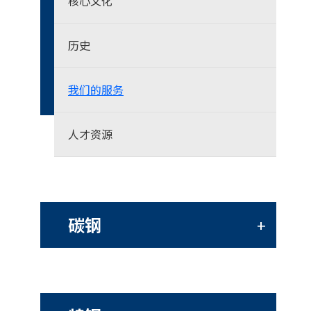
核心文化
历史
我们的服务
人才资源
碳钢
+