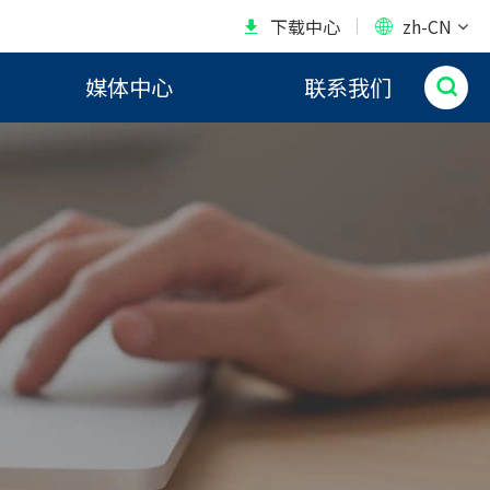
下载中心
zh-CN


媒体中心
联系我们
