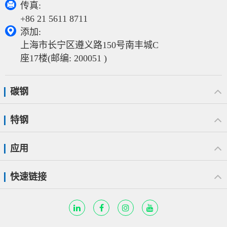

传真:
+86 21 5611 8711

添加:
上海市长宁区遵义路150号南丰城C
座17楼(邮编: 200051 )
碳钢
特钢
应用
快速链接