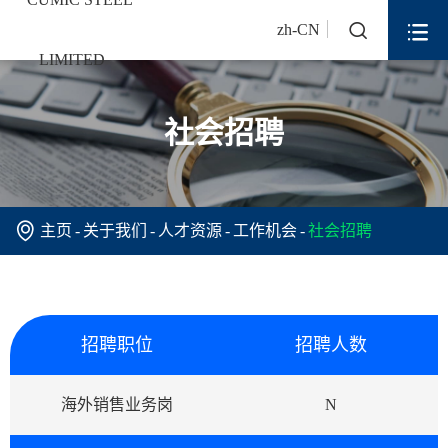


zh-CN
社会招聘

主页
关于我们
人才资源
工作机会
社会招聘
招聘职位
招聘人数
海外销售业务岗
N