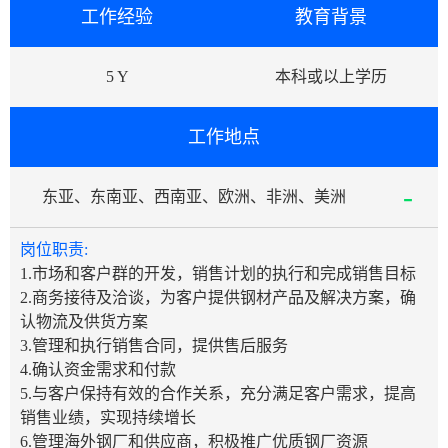
工作经验
教育背景
5 Y
本科或以上学历
工作地点
-
东亚、东南亚、西南亚、欧洲、非洲、美洲
岗位职责:
1.市场和客户群的开发，销售计划的执行和完成销售目标
2.商务接待及洽谈，为客户提供钢材产品及解决方案，确
认物流及供货方案
3.管理和执行销售合同，提供售后服务
4.确认资金需求和付款
5.与客户保持有效的合作关系，充分满足客户需求，提高
销售业绩，实现持续增长
6.管理海外钢厂和供应商，积极推广优质钢厂资源