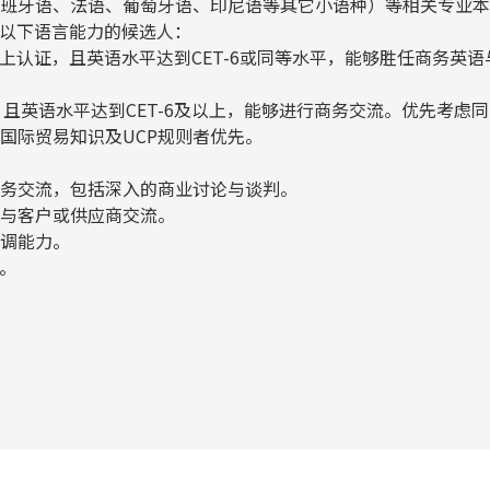
、西班牙语、法语、葡萄牙语、印尼语等其它小语种）等相关专业
以下语言能力的候选人：
2及以上认证，且英语水平达到CET-6或同等水平，能够胜任商务英
，且英语水平达到CET-6及以上，能够进行商务交流。优先考虑
悉国际贸易知识及UCP规则者优先。
商务交流，包括深入的商业讨论与谈判。
动与客户或供应商交流。
协调能力。
。