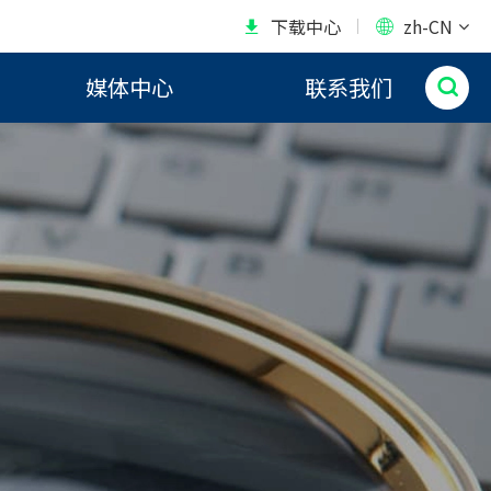
下载中心
zh-CN


媒体中心
联系我们
