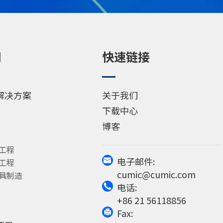
用
快速链接
解决方案
关于我们
下载中心
博客
洋工程
电子邮件:
械工程

cumic@cumic.com
模具制造
电话:

+86 21 56118856
Fax:
