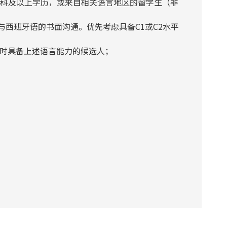
本科及以上学历，或来自相关语言地区的留学生（非
语与西班牙语的书面沟通。优先考虑具备C1或C2水平
同时具备上述语言能力的候选人；