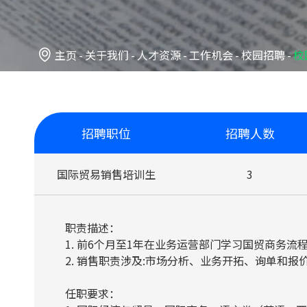

主页
关于我们
人才资源
工作机会
校园招聘
校
招聘职位
招聘人数
国际贸易销售培训生
3
职责描述：
1. 前6个月至1年在业务运营部门学习国贸商务
2. 销售职责涉及:市场分析、业务开拓、询单和
任职要求：