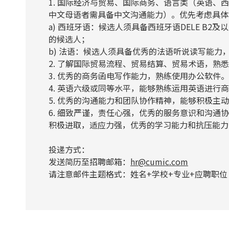
1. 国际经济与贸易、国际商务、语言类（英语
中文母语者需具备中文沟通能力）。优先考虑具体
a) 西班牙语：候选人须具备西班牙语DELE B
的候选人；
b) 法语：候选人须具备优秀的法语听说读写能力
2. 了解国际贸易流程、贸易结算、贸易术语，熟
3. 优秀的商务函电写作能力，熟练使用办公软件。
4. 英语六级或同等水平，能够熟练运用英语进行
5. 优秀的沟通能力和团队协作精神，能够积极主
6. 细致严谨，责任心强，优秀的服务意识和沟通
积极进取，适应力强，优秀的学习能力和抗压能力
投递方式：
发送简历至招聘邮箱：
hr@cumic.com
请注意邮件主题格式：姓名+学校+专业+应聘职位