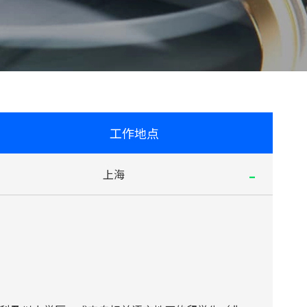
工作地点
-
上海