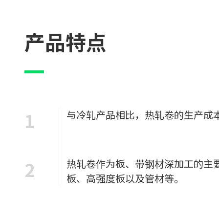
产品特点
1
与冷轧产品相比，热轧卷的生产成
2
热轧卷作为板、带钢材深加工的主
板、高强度板以及管材等。