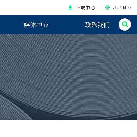
下载中心
zh-CN


媒体中心
联系我们
