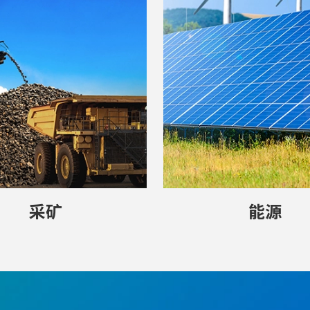
采矿
能源