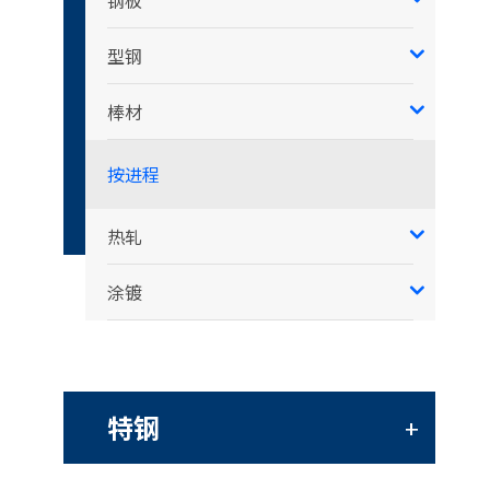
钢板
型钢
棒材
按进程
热轧
涂镀
特钢
+