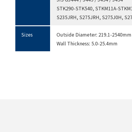
STK290-STK540, STKM11A-STKM
S235JRH, S275JRH, S275J0H, S2
Sizes
Outside Diameter: 219.1-2540mm
Wall Thickness: 5.0-25.4mm