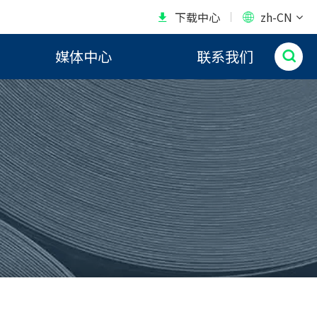
下载中心
zh-CN


媒体中心
联系我们
