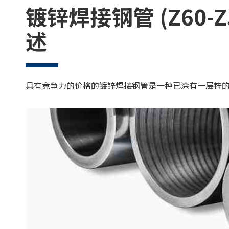
镀锌焊接钢管 (Z60-Z5
述
具有竞争力的价格的镀锌焊接钢管是一种已涂有一层锌