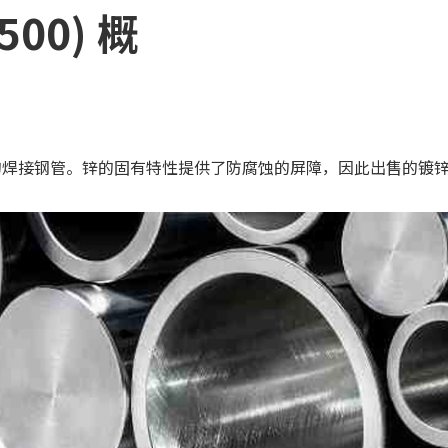
00) 概
的焊接钢管。锌的固有特性提供了防腐蚀的屏障，因此出售的镀