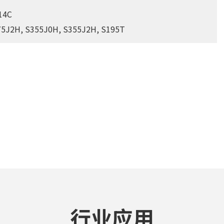
14C
75J2H, S355J0H, S355J2H, S195T
行业应用