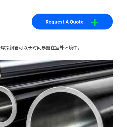
+
Request A Quote
锌焊接钢管可以长时间暴露在室外环境中。