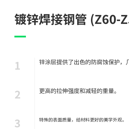
镀锌焊接钢管 (Z60-Z
1
锌涂层提供了出色的防腐蚀保护，几
2
更高的拉伸强度和减轻的重量。
3
特殊的表面质量，给材料更好的美学外观。