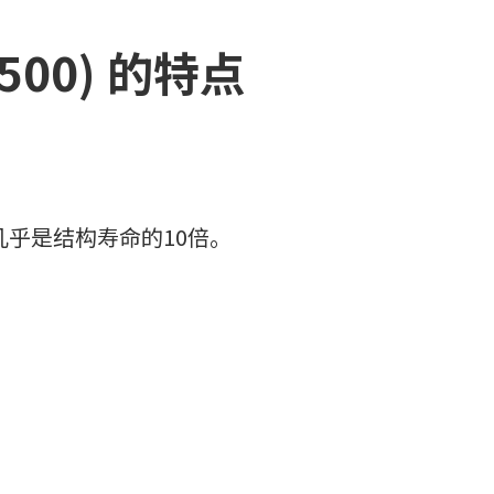
500) 的特点
乎是结构寿命的10倍。