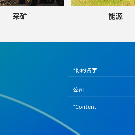
采矿
能源