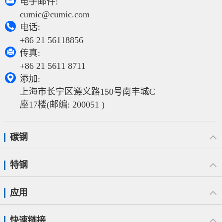

电子邮件:
cumic@cumic.com

电话:
+86 21 56118856

传真:
+86 21 5611 8711

添加:
上海市长宁区遵义路150号南丰城C
座17楼(邮编: 200051 )
碳钢
特钢
应用
快速链接