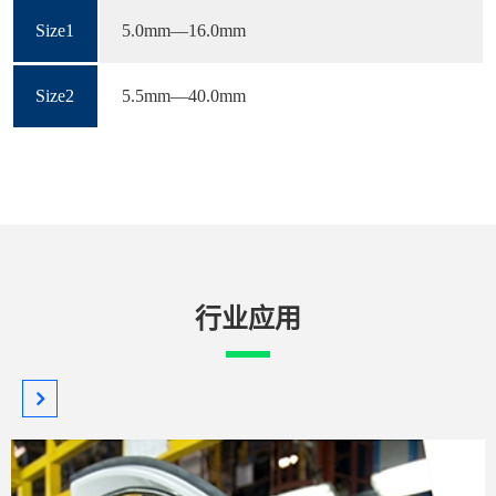
Size1
5.0mm—16.0mm
Size2
5.5mm—40.0mm
行业应用