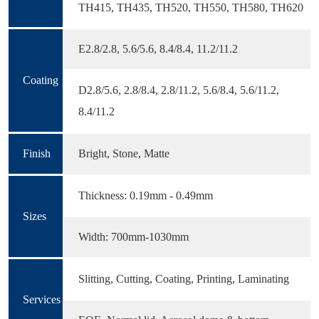
TH415, TH435, TH520, TH550, TH580, TH620
E2.8/2.8, 5.6/5.6, 8.4/8.4, 11.2/11.2
Coating
D2.8/5.6, 2.8/8.4, 2.8/11.2, 5.6/8.4, 5.6/11.2,
8.4/11.2
Finish
Bright, Stone, Matte
Thickness: 0.19mm - 0.49mm
Sizes
Width: 700mm-1030mm
Slitting, Cutting, Coating, Printing, Laminating
Services