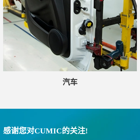
汽车
感谢您对CUMIC的关注!