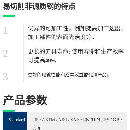
易切削非调质钢的特点
1
优异的可加工性，例如提高加工速度，
加工部件的表面光洁度等。
2
更长的刀具寿命: 使用寿命和生产效率
可提高40%
3
更好的电镀性能和成本效益替代铜产品。
产品参数
Standard
JIS / ASTM / AISI / SAE / EN /DIN / BS / GB /
API