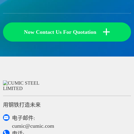
+
Now Contact Us For Quotation
用钢铁打造未来

电子邮件:
cumic@cumic.com

电话: