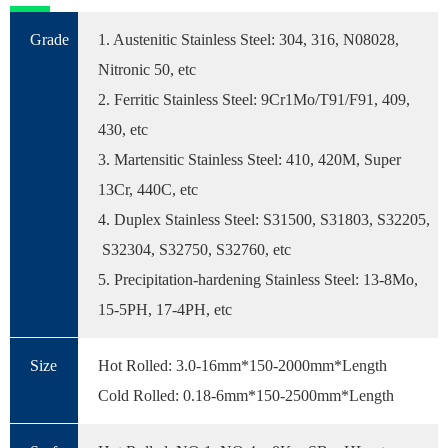
Grade
1. Austenitic Stainless Steel: 304, 316, N08028,
Nitronic 50, etc
2. Ferritic Stainless Steel: 9Cr1Mo/T91/F91, 409,
430, etc
3. Martensitic Stainless Steel: 410, 420M, Super
13Cr, 440C, etc
4. Duplex Stainless Steel: S31500, S31803, S32205,
S32304, S32750, S32760, etc
5. Precipitation-hardening Stainless Steel: 13-8Mo,
15-5PH, 17-4PH, etc
Size
Hot Rolled: 3.0-16mm*150-2000mm*Length
Cold Rolled: 0.18-6mm*150-2500mm*Length