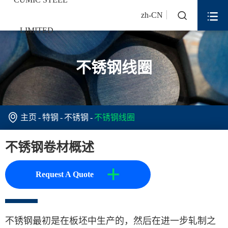


zh-CN
不锈钢线圈

主页
特钢
不锈钢
不锈钢线圈
不锈钢卷材概述
+
Request A Quote
不锈钢最初是在板坯中生产的，然后在进一步轧制之