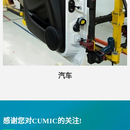
汽车
感谢您对CUMIC的关注!