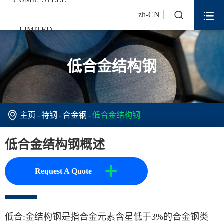


zh-CN
低合金结构钢

主页
特钢
合金钢
低合金结构钢
低合金结构钢概述
+
Request A Quote
低合:金结构钢是指合金元素含星低于3%的合金钢类