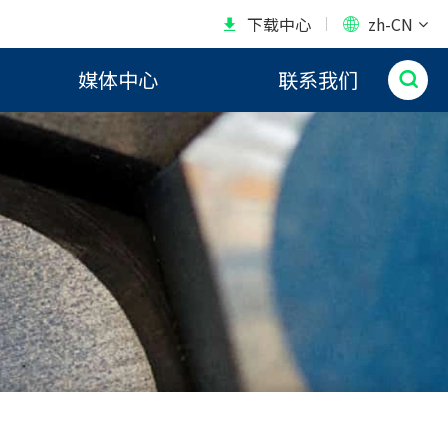
下载中心
zh-CN


媒体中心
联系我们
