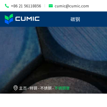
+86 21 56118856
cumic@cumic.com


碳钢

主页
特钢
不锈钢
不锈钢管