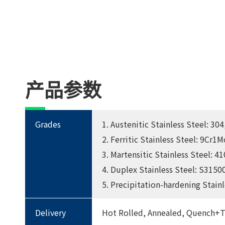
产品参数
Grades
1. Austenitic Stainless Steel: 30
2. Ferritic Stainless Steel: 9Cr1
3. Martensitic Stainless Steel: 4
4. Duplex Stainless Steel: S315
5. Precipitation-hardening Stain
Delivery
Hot Rolled, Annealed, Quench+T