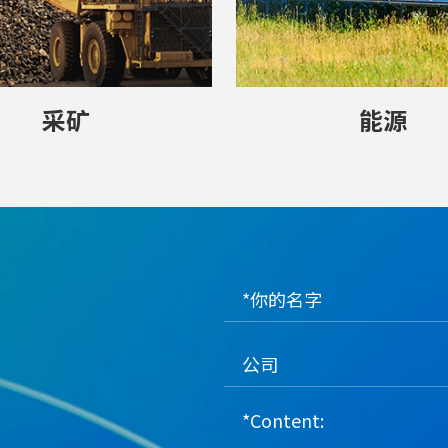
采矿
能源