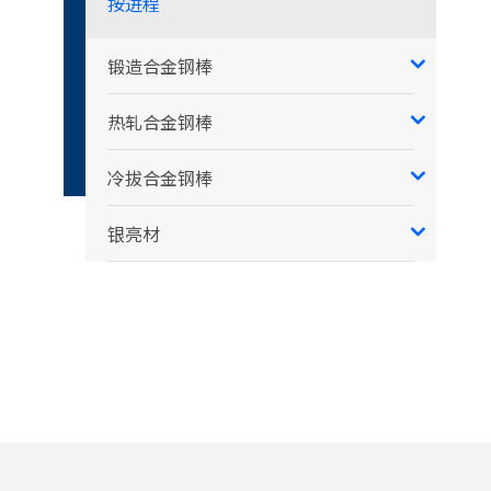
按进程
锻造合金钢棒
热轧合金钢棒
冷拔合金钢棒
银亮材