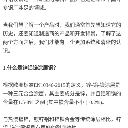
多钢厂涉足的领域。
当我们想了解一个产品时，我们通常首先想知道它的
历史，还要知道制造商的产品和开发背景。了解了这
两个方面之后，我们才能有一个更加系统和清晰的认
识。
1.什么是锌铝镁涂层钢？
根据欧洲标准EN10346-2015的定义，锌-铝-镁涂层是
一种三元合金涂层，其主要成分是锌，并且铝和镁的
含量在1.5-8% 之间 (其中镁含量不小于0.2%)。
与热浸镀锌，镀锌铝和锌铁合金等传统涂层相比，锌-
铝-镁涂层钢具有更好的耐腐蚀性。