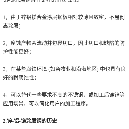
1，由于锌铝镁合金涂层钢板相对较薄且致密，不易剥
离涂层；
2，腐蚀产物会流动并包裹切口，因此切口和缺陷的防
护性能更好；
3，在某些腐蚀环境 (如畜牧业和沿海地区) 中也具有良
好的耐腐蚀性；
4，可以替代一些要求不高的不锈钢，或加工后镀锌等
应用场景，可以简化用户的加工程序。
2.锌-铝-镁涂层钢的历史