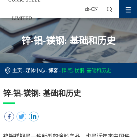


zh-CN
锌-铝-镁钢: 基础和历史

主页
媒体中心
博客
锌-铝-镁钢: 基础和历史
锌-铝-镁钢: 基础和历史
锌铝镁钢是一种新型的涂料产品，也是近年来中国许