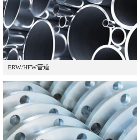
ERW/HFW管道