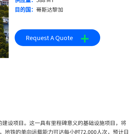
供应量：
哥斯达黎加
目的国：
+
Request A Quote
的建设项目。这一具有里程碑意义的基础设施项目，将
地铁的单向运载能力可达每小时72,000人次，预计日