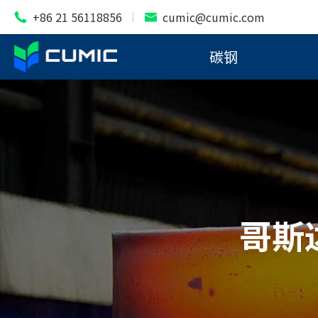
+86 21 56118856
cumic@cumic.com


碳钢
哥斯