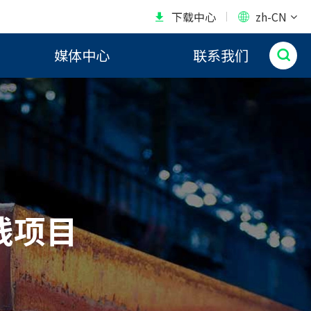
下载中心
zh-CN


媒体中心
联系我们

线项目