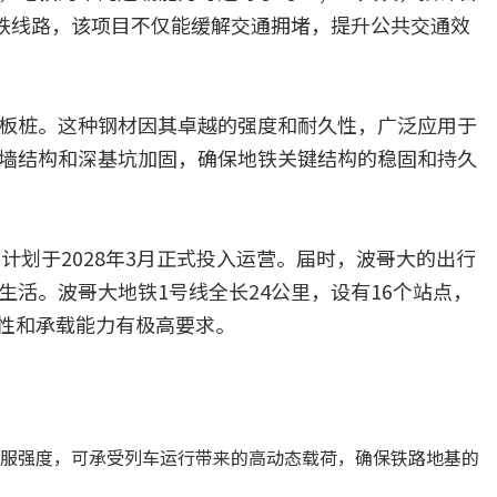
地铁线路，该项目不仅能缓解交通拥堵，提升公共交通效
Y390钢板桩。这种钢材因其卓越的强度和耐久性，广泛应用于
墙结构和深基坑加固，确保地铁关键结构的稳固和持久
，并计划于2028年3月正式投入运营。届时，波哥大的出行
活。波哥大地铁1号线全长24公里，设有16个站点，
久性和承载能力有极高要求。
Pa的屈服强度，可承受列车运行带来的高动态载荷，确保铁路地基的