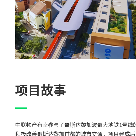
项目故事
中联物产有幸参与了哥斯达黎加波哥大地铁1号线
积极改善哥斯达黎加首都的城市交通。项目建成后，