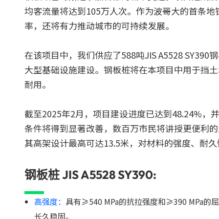
均客流量将达到105万人次。作为波哥大的首条
率，还将有力推动城市的可持续发展。
在该项目中，我们供应了588吨JIS A5528 S
大型基础设施建设。钢板桩将在本项目中用于挡土
耐用。
截至2025年2月，项目建设进度已达到48.24%
条件将得到显著改善，数百万市民将讲授更便利的生
其高架设计最高可达13.5米，对材料的强度、耐
钢板桩 JIS A5528 SY390:
高强度：
具有≥540 MPa的抗拉强度和≥390 M
长久稳固。