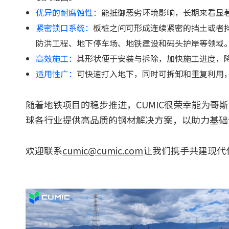
优异的耐腐蚀性：
能抵御恶劣环境影响，长期来看显
紧密锁口系统：
板桩之间可形成连续紧密的挡土或者
防洪工程、地下停车场、地铁建设和码头护岸等领域
高效施工：
其形状便于安装与拆除，加快施工进度，
适用性广：
可快速打入地下，同时可拆卸和重复利用
随着地铁项目的稳步推进，CUMIC很荣幸能为哥
球各行业提供高品质的钢材解决方案，以助力基础
欢迎联系
cumic@cumic.com
让我们携手共建现代