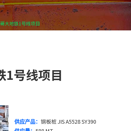
哥大地铁1号线项目
铁1号线项目
钢板桩 JIS A5528 SY390
供应产品：
588 MT