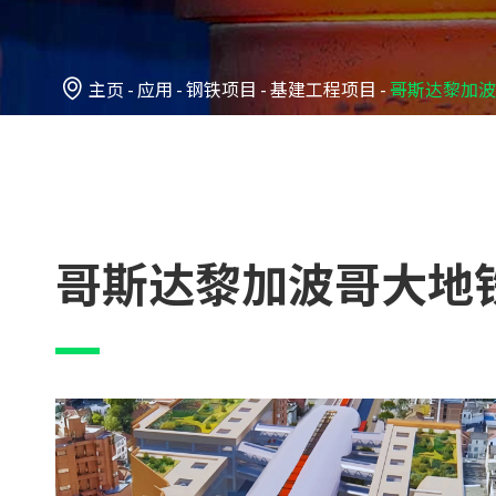

主页
应用
钢铁项目
基建工程项目
哥斯达黎加波
哥斯达黎加波哥大地