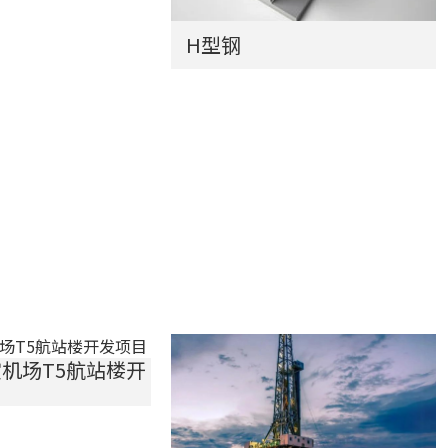
H型钢
机场T5航站楼开