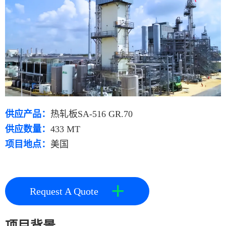
供应产品：
热轧板SA-516 GR.70
供应数量：
433 MT
项目地点：
美国
+
Request A Quote
项目背景