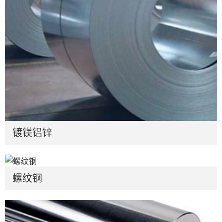
镀镁铝锌
螺纹钢