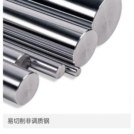
易切削非调质钢