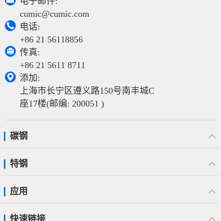
电子邮件:
cumic@cumic.com

电话:
+86 21 56118856

传真:
+86 21 5611 8711

添加:
上海市长宁区遵义路150号南丰城C
座17楼(邮编: 200051 )
碳钢
特钢
应用
快速链接