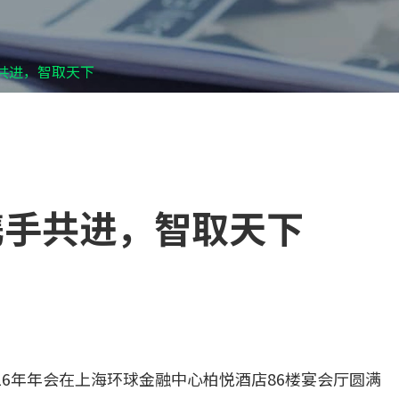
携手共进，智取天下
：携手共进，智取天下
2016年年会在上海环球金融中心柏悦酒店86楼宴会厅圆满