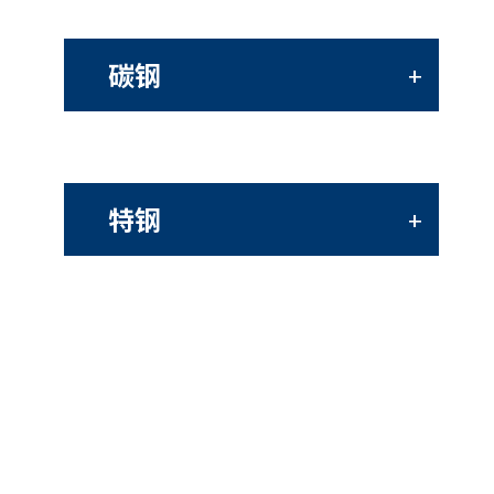
碳钢
+
特钢
+