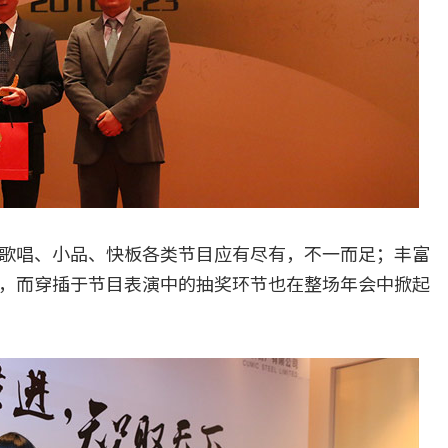
歌唱、小品、快板各类节目应有尽有，不一而足；丰富
，而穿插于节目表演中的抽奖环节也在整场年会中掀起