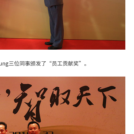
 Leung三位同事颁发了“员工贡献奖”。