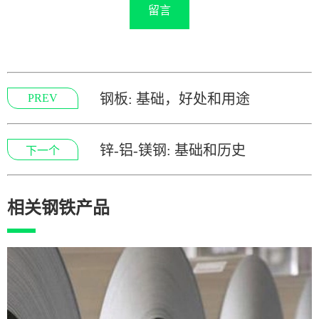
留言
钢板: 基础，好处和用途
PREV
锌-铝-镁钢: 基础和历史
下一个
相关钢铁产品