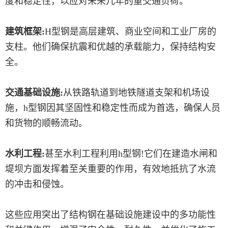
度和稳定性，以应对未来几年的重交通负荷。
建筑框架:
H型钢是高层建筑、商业空间和工业厂房的
支柱。他们确保抗震和优越的承载能力，保持结构安
全。
交通基础设施:
从铁路轨道到地铁隧道支架和机场设
施，h型钢因其坚固性和稳定性而成为首选，确保人员
和货物的顺畅流动。
水利工程:
甚至水利工程利用h型钢!它们在建造水闸和
堤坝方面发挥着至关重要的作用，有效地抵抗了水流
的冲击和侵蚀。
这些应用突出了结构钢在基础设施建设中的多功能性