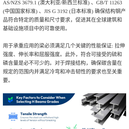
AS/NZS 3679.1 (澳大利亚/新西兰标准) 、GB/T 11263
(中国国家标准) 、JIS G 3192 (日本标准) 确保结构钢产
品符合特定的质量和尺寸要求，促进其在全球建筑和
基础设施项目中的可靠使用。
用于承重应用的梁必须满足几个关键的性能保证: 拉伸
强度、伸长率和屈服强度。此外，符合可接受的硫和
磷含量是必不可少的。对于焊接结构，确保碳含量在
规定的范围内并满足冷弯和冲击韧性的要求也至关重
要。