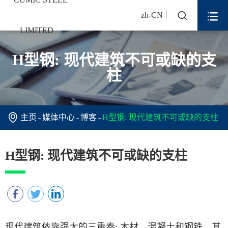


zh-CN
H型钢: 现代建筑不可或缺的支
柱

主页
媒体中心
博客
H型钢: 现代建筑不可或缺的支柱
H型钢: 现代建筑不可或缺的支柱
现代建筑依靠强大的三重奏: 木材，混凝土和钢铁。其