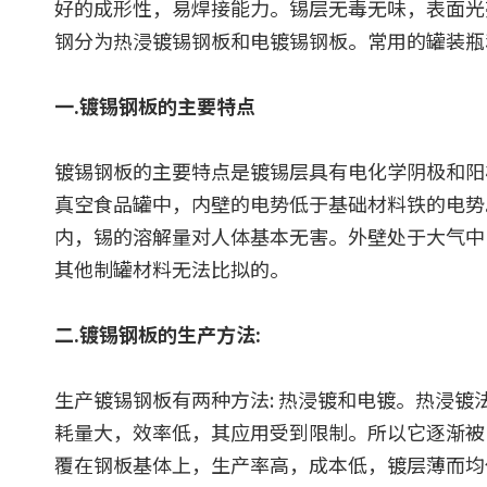
好的成形性，易焊接能力。锡层无毒无味，表面光
钢分为热浸镀锡钢板和电镀锡钢板。常用的罐装瓶
一.镀锡钢板的主要特点
镀锡钢板的主要特点是镀锡层具有电化学阴极和阳极
真空食品罐中，内壁的电势低于基础材料铁的电势
内，锡的溶解量对人体基本无害。外壁处于大气中
其他制罐材料无法比拟的。
二.镀锡钢板的生产方法:
生产镀锡钢板有两种方法: 热浸镀和电镀。热浸
耗量大，效率低，其应用受到限制。所以它逐渐被
覆在钢板基体上，生产率高，成本低，镀层薄而均