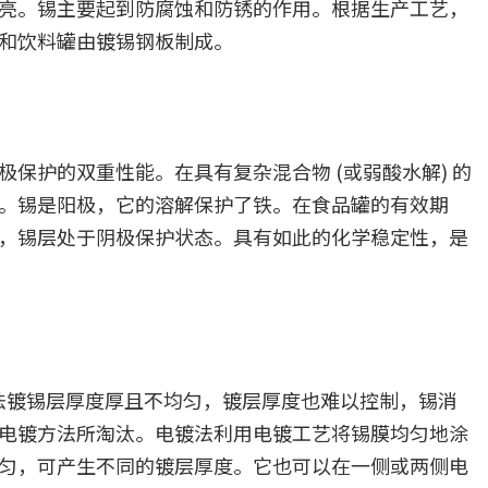
亮。锡主要起到防腐蚀和防锈的作用。根据生产工艺，
和饮料罐由镀锡钢板制成。
保护的双重性能。在具有复杂混合物 (或弱酸水解) 的
。锡是阳极，它的溶解保护了铁。在食品罐的有效期
，锡层处于阴极保护状态。具有如此的化学稳定性，是
镀法镀锡层厚度厚且不均匀，镀层厚度也难以控制，锡消
电镀方法所淘汰。电镀法利用电镀工艺将锡膜均匀地涂
匀，可产生不同的镀层厚度。它也可以在一侧或两侧电