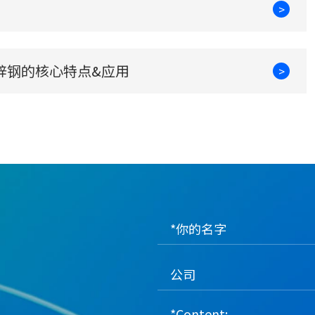
>
锌钢的核心特点&应用
>