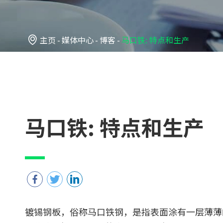

主页
媒体中心
博客
马口铁: 特点和生产
马口铁: 特点和生产
镀锡钢板，俗称马口铁钢，是指表面涂有一层薄薄