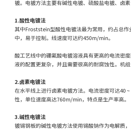
镀。电镀方法主要有碱性电镀、硫酸盐电镀、卤素
1.酸性电镀法
其中Froststein型酸性电镀法最为常用，约占
中，易于控制。线速度可达约450m/min。
酸工艺线中的硼氟酸电镀溶液具有更高的电流密度
液的配置更复杂，并且需要很高的耐腐蚀性。机组速度
2.卤素电镀法
在水平线上进行卤素电镀方法。电流密度可达40 ~
性，单位速度高达760m/min，特点是生产率高。
3.碱性电镀法
镀锡钢板的碱性电镀方法使用锡酸钠作为电解质，