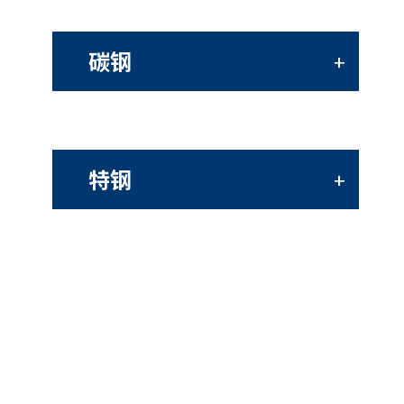
碳钢
+
特钢
+