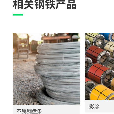
相关钢铁产品
彩涂
不锈钢盘条