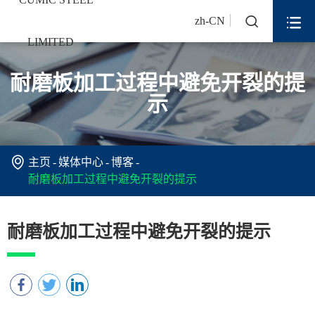


zh-CN
耐磨板加工过程中避免开裂的提
示

主页
媒体中心
博客
耐磨板加工过程中避免开裂的提示
耐磨板加工过程中避免开裂的提示