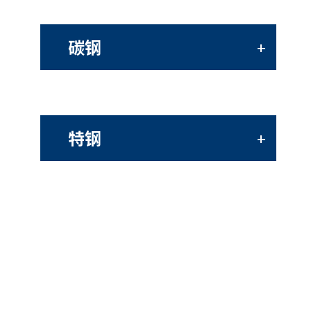
碳钢
+
特钢
+