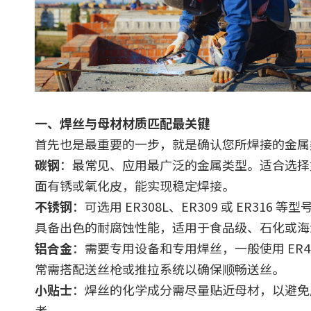
一、焊丝与母材材质匹配最关键
首先也是最重要的一步，就是确认您所焊接的金属
碳钢
：最常见、应用最广泛的金属类型。适合选择如 
面有锈或氧化皮，能实现稳定焊接。
不锈钢
：可选用 ER308L、ER309 或 ER3
具备出色的耐腐蚀性能，适用于食品级、石化或海
铝合金
：需要专用设备和专用焊丝，一般使用 ER40
常需搭配送丝枪或推拉系统以确保顺畅送丝。
小贴士
：焊丝的化学成分需尽量贴近母材，以避免
考。