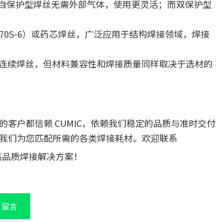
自保护型焊丝无需外部气体，使用更灵活；而双保护型
R70S-6）或药芯焊丝，广泛应用于结构焊接领域，焊接
连续焊丝，但材料兼容性和焊接质量同样取决于选材的
客户都信赖 CUMIC，依赖我们稳定的品质与准时交付
我们为您匹配所需的各类焊接耗材。欢迎联系
高品质焊接解决方案！
留言