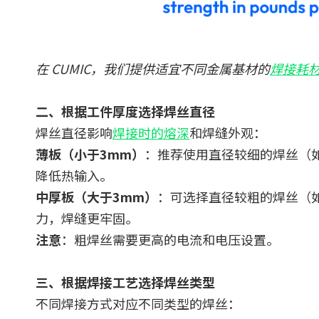
在 CUMIC，我们提供
适宜不同
金属基材的
焊接耗
二、根据工件厚度选择焊丝直径
焊丝直径影响
焊接时的熔深
和焊缝外观：
薄板（小于3mm）
：推荐使用直径较细的焊丝（如 0.6
降低热输入。
中厚板（大于3mm）
：可选择直径较粗的焊丝（如 0.9
力，焊缝更牢固。
注意
：粗焊丝需要更高的电流和电压设置。
三、根据焊接工艺选择焊丝类型
不同焊接方式对应不同类型的焊丝：