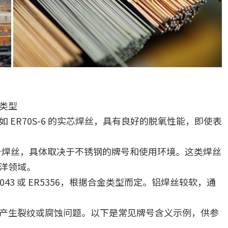
类型
ER70S-6 的实芯焊丝，具有良好的脱氧性能，即使表
16 等型号焊丝，具体取决于不锈钢的牌号和使用环境。这类焊丝
洋领域。
43 或 ER5356，根据合金类型而定。铝焊丝较软，通
产生裂纹或腐蚀问题。以下是常见牌号含义示例，供参