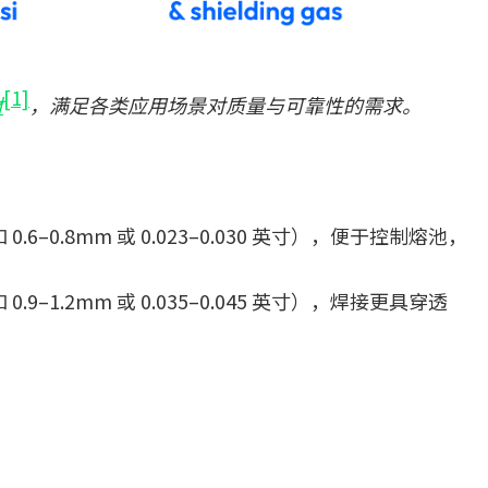
[1]
材
，满足各类应用
场景
对质量与可靠性的需求。
–0.8mm 或 0.023–0.030 英寸），便于控制熔池，
–1.2mm 或 0.035–0.045 英寸），焊接更具穿透