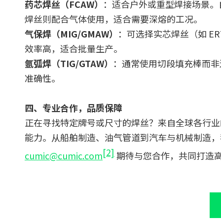
药芯焊丝（FCAW）
：适合户外或重型焊接场景。
焊丝则配合气体使用，适合需要深熔的工况。
气保焊（MIG/GMAW）
：可选择实芯焊丝（如 E
效率高，适合批量生产。
氩弧焊（TIG/GTAW）
：通常使用切段填充棒而非
准确性。
四、专业合作，品质保障
正在寻找特定牌号或尺寸的焊丝？来自全球各行业的
能力。从船舶制造、油气管道到汽车与机械制造，
[2]
cumic@cumic.com
期待与您合作，共同打造