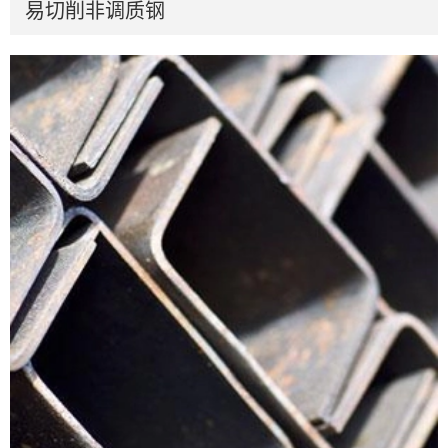
易切削非调质钢