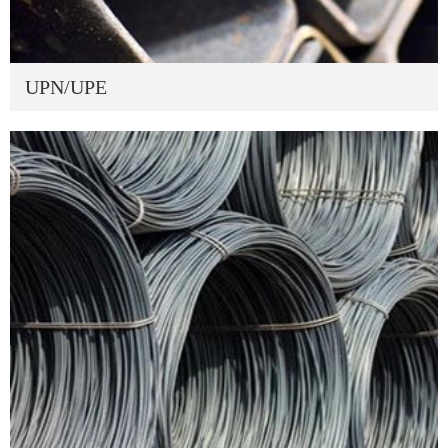
UPN/UPE