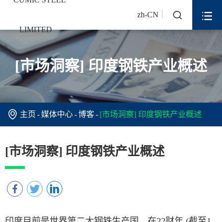


zh-CN
[市场洞察] 印度钢铁产业概述

主页
媒体中心
博客
[市场洞察] 印度钢铁产业概述
[市场洞察] 印度钢铁产业概述
印度目前是世界第二大钢铁生产国。在22财年 (截至1