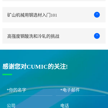
>
矿山机械用钢选材入门101
>
高强度钢酸洗和冷轧的挑战
感谢您对CUMIC的关注!