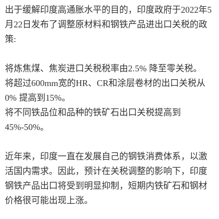
出于缓解印度高通胀水平的目的，印度政府于2022年5
月22日发布了调整原材料和钢铁产品进出口关税的政
策:
将炼焦煤、焦炭进口关税税率由2.5% 降至零关税。
将超过600mm宽的HR、CR和涂层卷材的出口关税从
0% 提高到15%。
将不同铁品位和品种的铁矿石出口关税提高到
45%-50%。
近年来，印度一直在发展自己的钢铁消费体系，以激
活国内需求。因此，预计在关税调整的影响下，印度
钢铁产品出口将受到明显抑制，短期内铁矿石和钢材
价格很可能出现上涨。